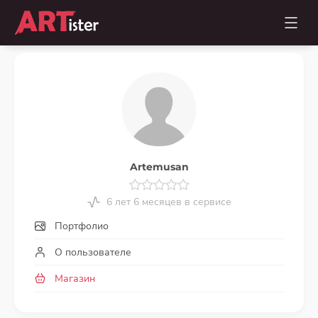
Artemusan
6 лет 6 месяцев в сервисе
Портфолио
О пользователе
Магазин