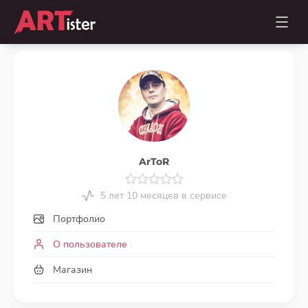
ArToR
5 лет 10 месяцев в сервисе
Портфолио
О пользователе
Магазин