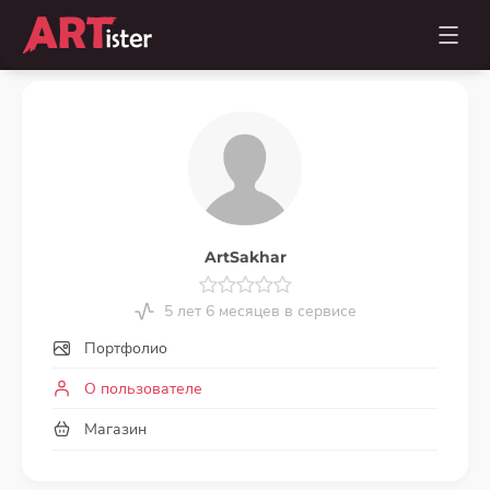
ArtSakhar
5 лет 6 месяцев в сервисе
Портфолио
О пользователе
Магазин