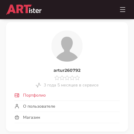
artur260792
3 года 5 месяцев в сервисе
Портфолио
О пользователе
Магазин