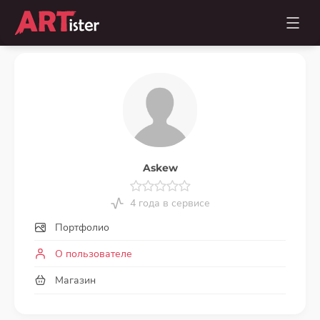
Askew
4 года в сервисе
Портфолио
О пользователе
Магазин