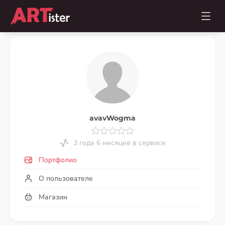
avavWogma
3 года 6 месяцев в сервисе
Портфолио
О пользователе
Магазин