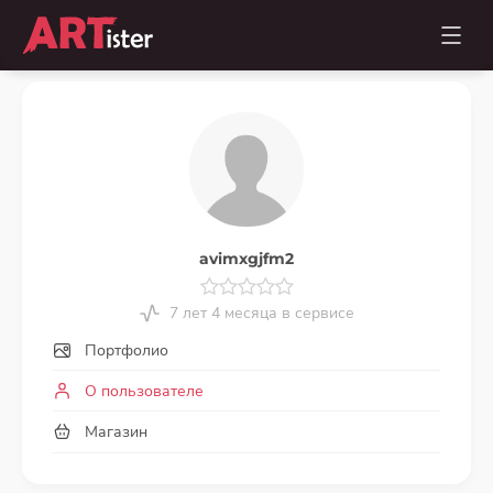
avimxgjfm2
7 лет 4 месяца в сервисе
Портфолио
О пользователе
Магазин