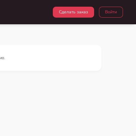
Сделать заказ
Войти
ио.