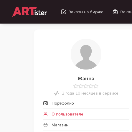
Заказы на бирже
Вака
Жанна
2 года 10 месяцев в сервисе
Портфолио
О пользователе
Магазин