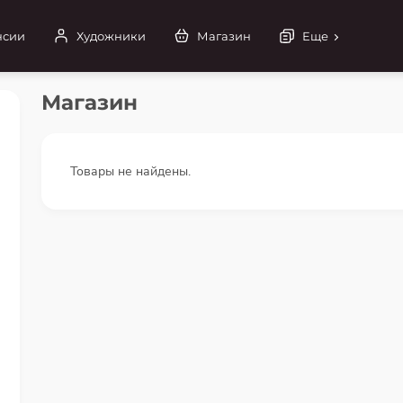
нсии
Художники
Магазин
Еще
Магазин
Товары не найдены.