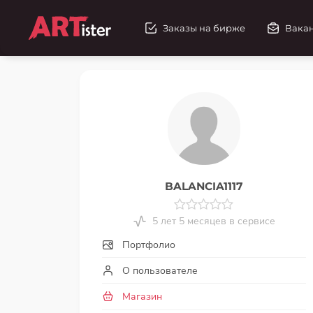
Заказы на бирже
Вака
BALANCIA1117
5 лет 5 месяцев в сервисе
Портфолио
О пользователе
Магазин