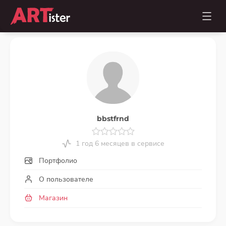
bbstfrnd
1 год 6 месяцев в сервисе
Портфолио
О пользователе
Магазин