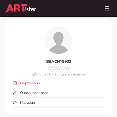
BEACHY9932
5 лет 6 месяцев в сервисе
Портфолио
О пользователе
Магазин