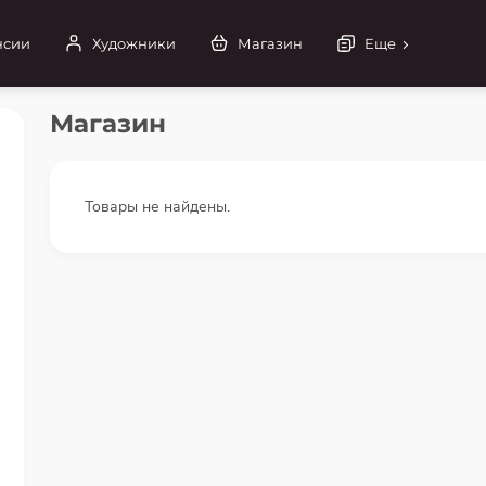
нсии
Художники
Магазин
Еще
Магазин
Товары не найдены.