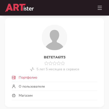
BETETA6173
5 лет 5 месяцев в сервисе
Портфолио
О пользователе
Магазин