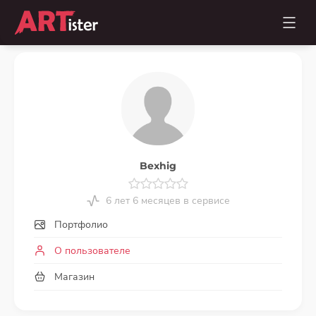
Bexhig
6 лет 6 месяцев в сервисе
Портфолио
О пользователе
Магазин