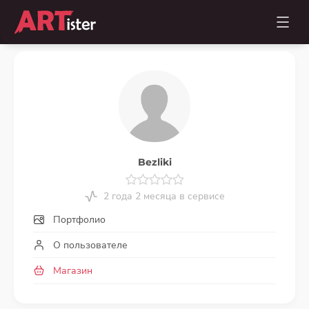
Bezliki
2 года 2 месяца в сервисе
Портфолио
О пользователе
Магазин