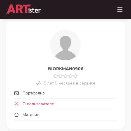
BIORKMAN0906
5 лет 5 месяцев в сервисе
Портфолио
О пользователе
Магазин