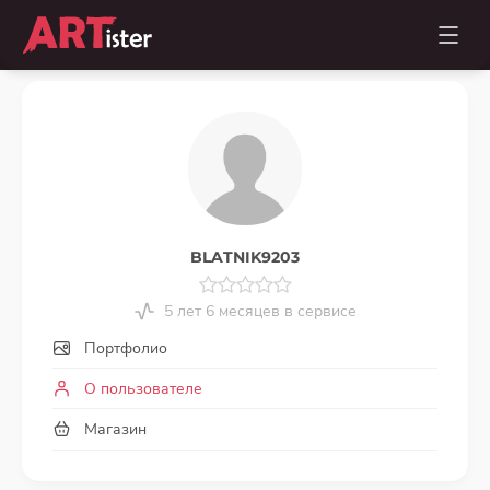
BLATNIK9203
5 лет 6 месяцев в сервисе
Портфолио
О пользователе
Магазин