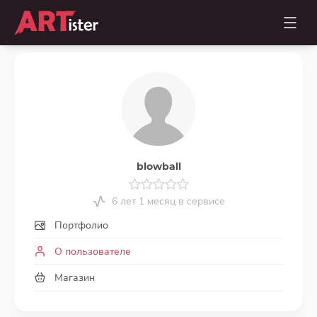
blowball
6 лет 1 месяц в сервисе
Портфолио
О пользователе
Магазин