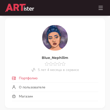
Blue_Nephilim
5 лет 4 месяца в сервисе
Портфолио
О пользователе
Магазин