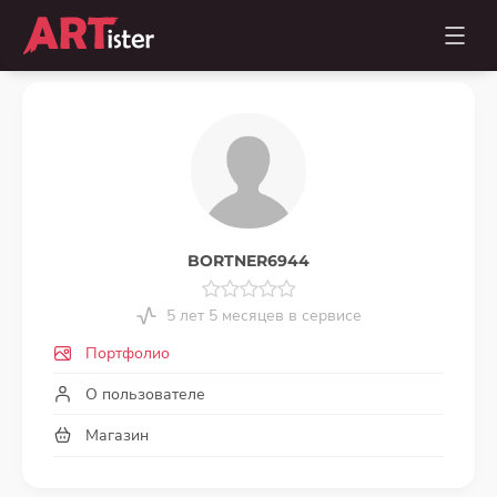
BORTNER6944
5 лет 5 месяцев в сервисе
Портфолио
О пользователе
Магазин