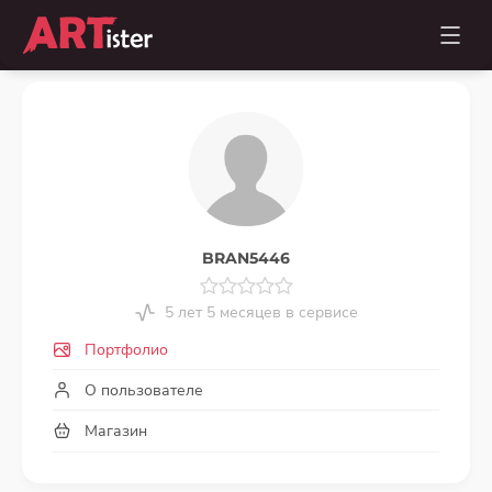
BRAN5446
5 лет 5 месяцев в сервисе
Портфолио
О пользователе
Магазин