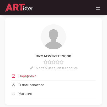
BROADSTREET7000
5 лет 5 месяцев в сервисе
Портфолио
О пользователе
Магазин