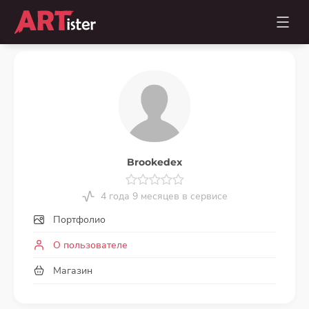
Brookedex
4 года 9 месяцев в сервисе
Портфолио
О пользователе
Магазин