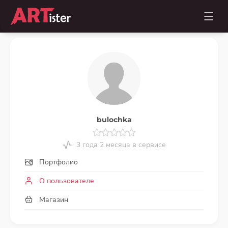
bulochka
3 года 2 месяца в сервисе
Портфолио
О пользователе
Магазин