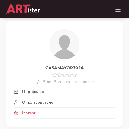
CASAMAYOR7024
5 лет 5 месяцев в сервисе
Портфолио
О пользователе
Магазин