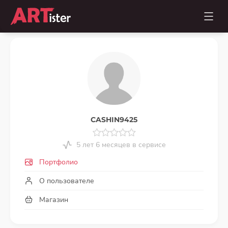
CASHIN9425
5 лет 6 месяцев в сервисе
Портфолио
О пользователе
Магазин