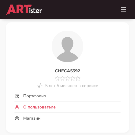
CHECA5392
5 лет 5 месяцев в сервисе
Портфолио
О пользователе
Магазин