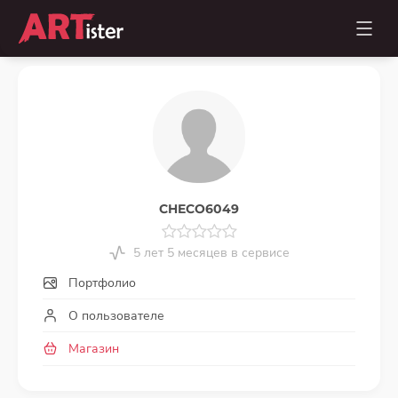
CHECO6049
5 лет 5 месяцев в сервисе
Портфолио
О пользователе
Магазин