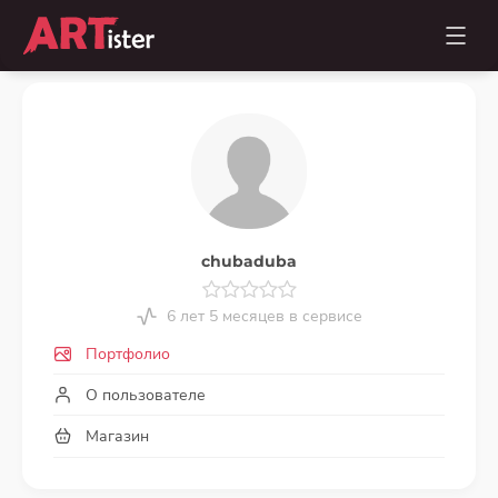
chubaduba
6 лет 5 месяцев в сервисе
Портфолио
О пользователе
Магазин