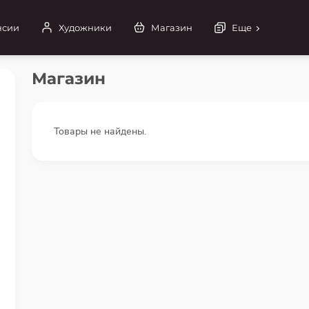
нсии
Художники
Магазин
Еще
Магазин
Товары не найдены.