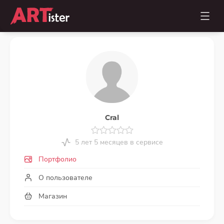
Cral
5 лет 5 месяцев в сервисе
Портфолио
О пользователе
Магазин