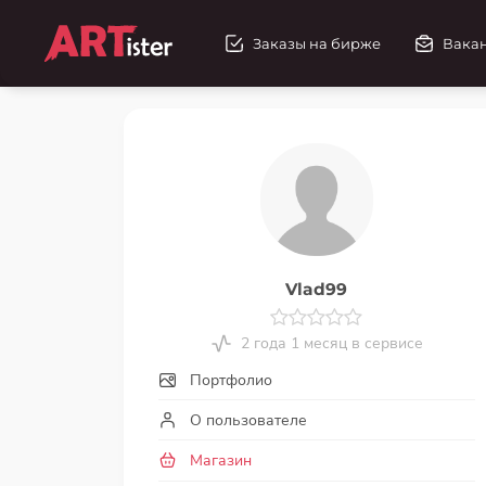
Заказы на бирже
Вака
Vlad99
2 года 1 месяц в сервисе
Портфолио
О пользователе
Магазин