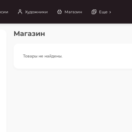
нсии
Художники
Магазин
Еще
Магазин
Товары не найдены.