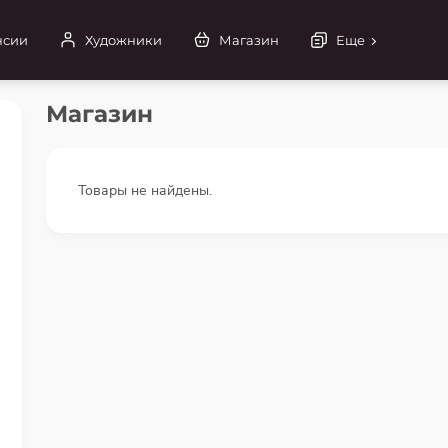
нсии
Художники
Магазин
Еще
Магазин
Товары не найдены.