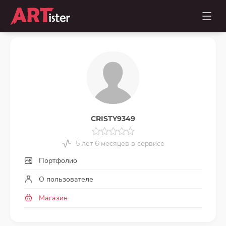
CRISTY9349
5 лет 6 месяцев в сервисе
Портфолио
О пользователе
Магазин