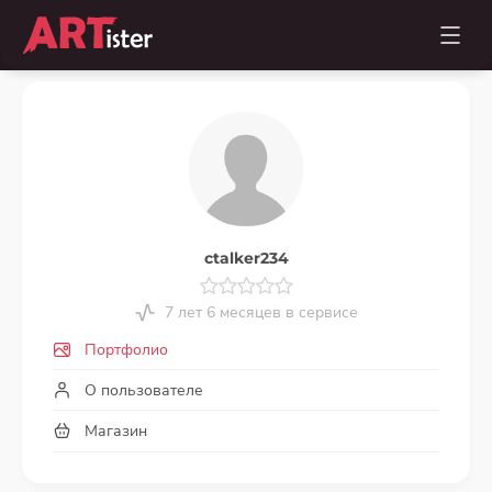
ctalker234
7 лет 6 месяцев в сервисе
Портфолио
О пользователе
Магазин