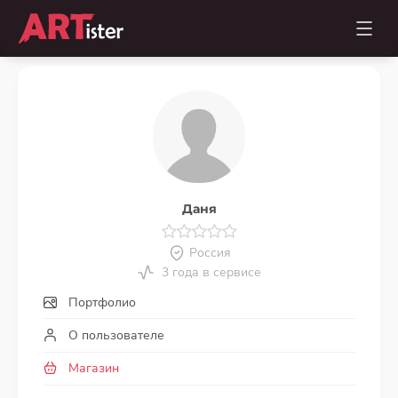
Даня
Россия
3 года в сервисе
Портфолио
О пользователе
Магазин