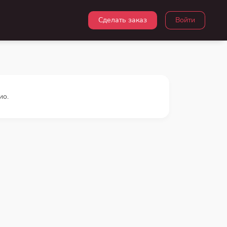
Сделать заказ
Войти
ио.