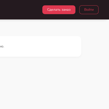
Сделать заказ
Войти
ио.