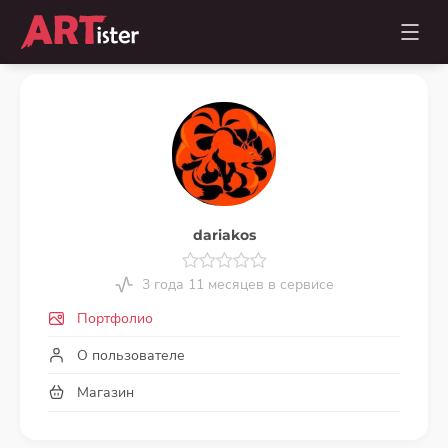
dariakos
3 года 11 месяцев в сервисе
Портфолио
О пользователе
Магазин