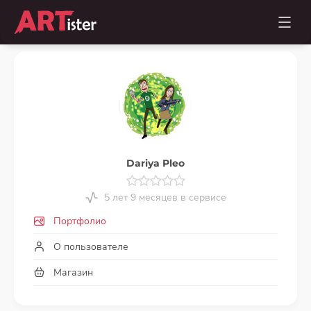
Dariya Pleo
5 лет 9 месяцев в сервисе
Портфолио
О пользователе
Магазин