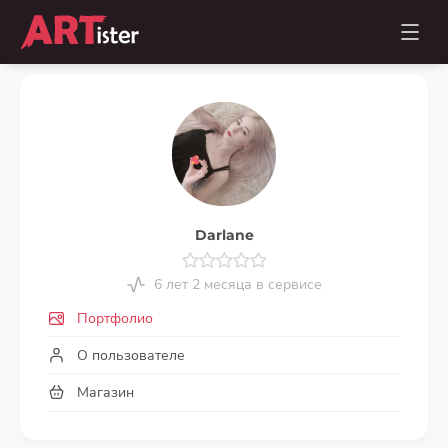
Darlane
6 лет 2 месяца в сервисе
Портфолио
О пользователе
Магазин