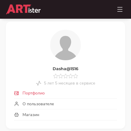
Dasha@1516
5 лет 5 месяцев в сервисе
Портфолио
О пользователе
Магазин