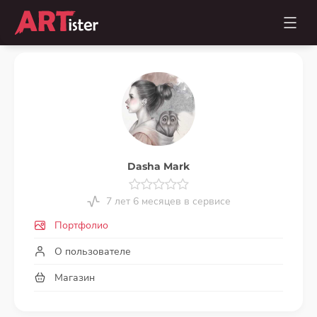
Dasha Mark
7 лет 6 месяцев в сервисе
Портфолио
О пользователе
Магазин