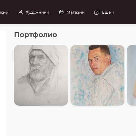
нсии
Художники
Магазин
Еще
Портфолио