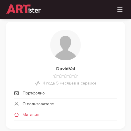
DavidVal
4 года 5 месяцев в сервисе
Портфолио
О пользователе
Магазин