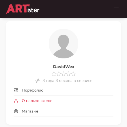
DavidWex
3 года 3 месяца в сервисе
Портфолио
О пользователе
Магазин