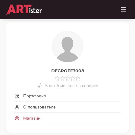
DEGROFF3008
5 лет 5 месяцев в сервисе
Портфолио
О пользователе
Магазин