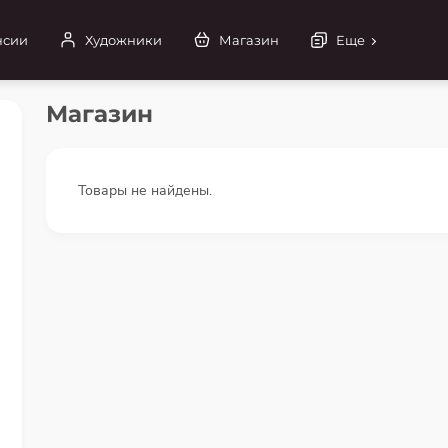
нсии
Художники
Магазин
Еще
Магазин
Товары не найдены.