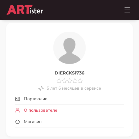
DIERCKS1736
5 лет 6 месяцев в сервисе
Портфолио
О пользователе
Магазин